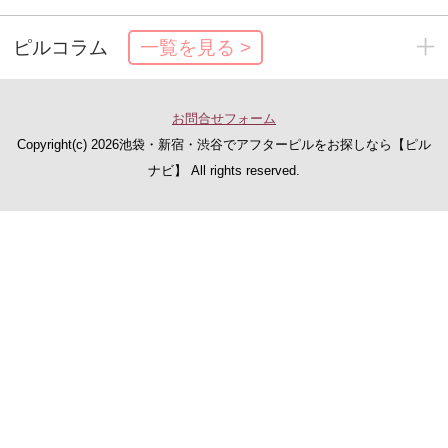
ピルコラム
一覧を見る >
お問合せフォーム
Copyright(c)
2026池袋・新宿・渋谷でアフターピルをお探しなら【ピル
ナビ】 All rights reserved.