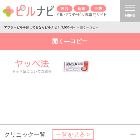
アフターピルを探してるならピルナビ！ 3,000円～
> 開く—コピー
開く—コピー
クリニック一覧
一覧を見る >