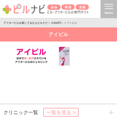
アフターピルを探してるならピルナビ！ 3,000円～
> アイピル
アイピル
クリニック一覧
一覧を見る >