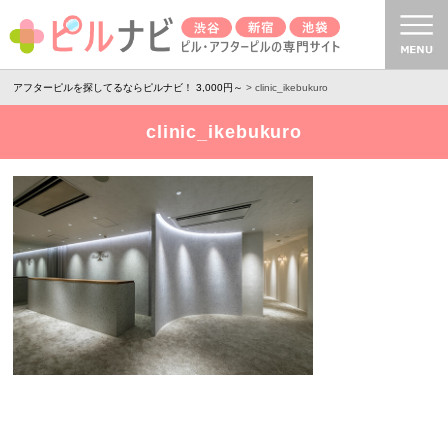
アフターピルを探してるならピルナビ！ 3,000円～
> clinic_ikebukuro
clinic_ikebukuro