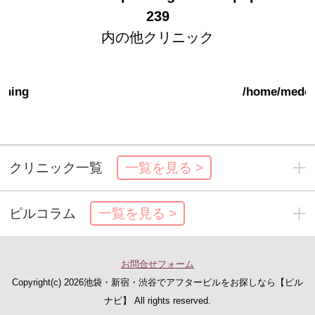
239
内の他クリニック
/home/medorder/xn--
cckyczcc6i8d.jp/public_html/wp-
content/themes/pill/single-clinic.ph
クリニック一覧
一覧を見る >
ピルコラム
一覧を見る >
お問合せフォーム
Copyright(c)
2026池袋・新宿・渋谷でアフターピルをお探しなら【ピル
ナビ】 All rights reserved.