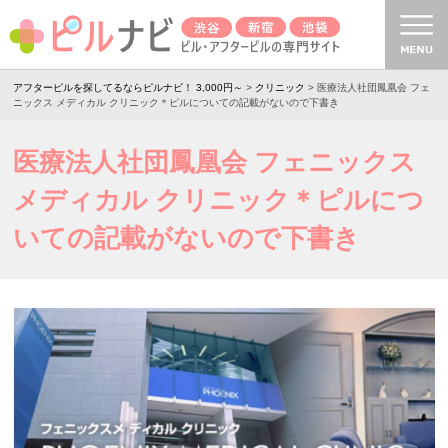
アフターピルを探してるならピルナビ！ 3,000円～
>
クリニック
> 医療法人社団鳳凰会 フェ
ニックス メディカル クリニック＊ピルについての記載がないので下書き
医療法人社団鳳凰会 フェニックス
メディカル クリニック＊ピルにつ
いての記載がないので下書き