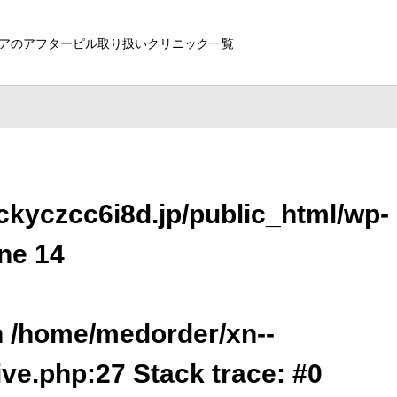
アのアフターピル取り扱いクリニック一覧
kyczcc6i8d.jp/public_html/wp-
ine
14
in /home/medorder/xn--
ive.php:27 Stack trace: #0