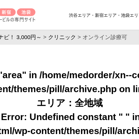
渋谷エリア・新宿エリア・池袋エリ
！ 3,000円～
>
クリニック
>
オンライン診療可
"area" in
/home/medorder/xn--cc
nt/themes/pill/archive.php
on l
エリア：全地域
Error: Undefined constant " " 
ml/wp-content/themes/pill/arch