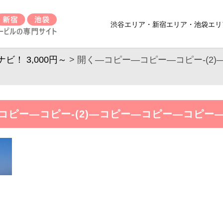
渋谷エリア・新宿エリア・池袋エリ
！ 3,000円～
> 開く—コピー—コピー—コピー-(2
コピー—コピー-(2)—コピー—コピー—コピー