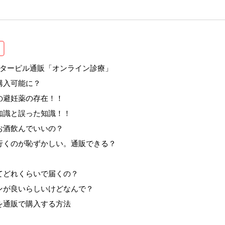
フターピル通販「オンライン診療」
購入可能に？
の避妊薬の存在！！
知識と誤った知識！！
お酒飲んでいいの？
行くのが恥ずかしい。通販できる？
てどれくらいで届くの？
ンが良いらしいけどなんで？
を通販で購入する方法